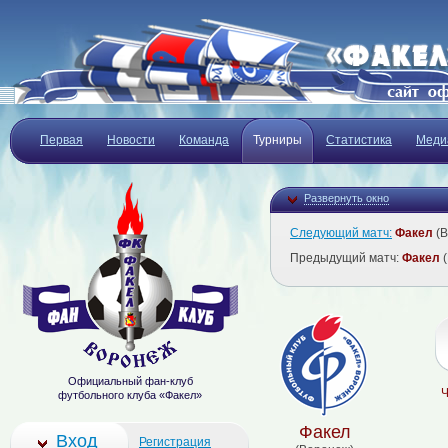
Первая
Новости
Команда
Турниры
Статистика
Меди
Развернуть окно
Следующий матч:
Факел
(В
Предыдущий матч:
Факел
(
Официальный фан-клуб
футбольного клуба «Факел»
Факел
Вход
Регистрация