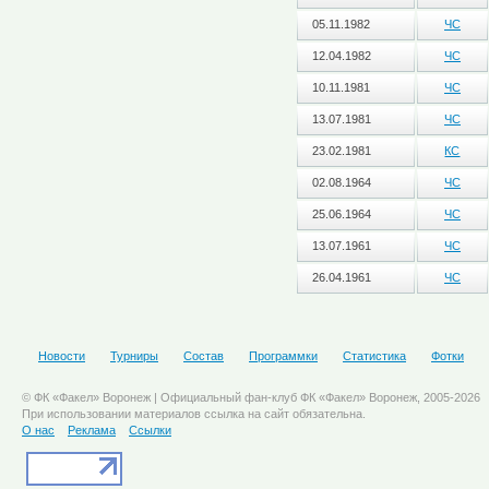
05.11.1982
ЧС
12.04.1982
ЧС
10.11.1981
ЧС
13.07.1981
ЧС
23.02.1981
КС
02.08.1964
ЧС
25.06.1964
ЧС
13.07.1961
ЧС
26.04.1961
ЧС
Новости
Турниры
Состав
Программки
Статистика
Фотки
© ФК «Факел» Воронеж | Официальный фан-клуб ФК «Факел» Воронеж, 2005-2026
При использовании материалов ссылка на сайт обязательна.
О нас
Реклама
Ссылки