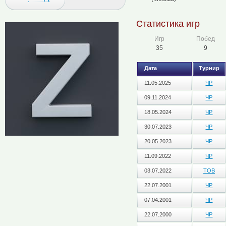
Статистика игр
Игр
Побед
35
9
Дата
Турнир
11.05.2025
ЧР
09.11.2024
ЧР
18.05.2024
ЧР
30.07.2023
ЧР
20.05.2023
ЧР
11.09.2022
ЧР
03.07.2022
ТОВ
22.07.2001
ЧР
07.04.2001
ЧР
22.07.2000
ЧР