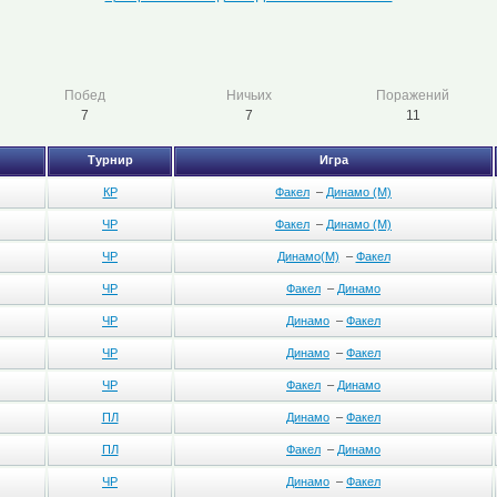
Побед
Ничьих
Поражений
7
7
11
Турнир
Игра
КР
Факел
–
Динамо (М)
ЧР
Факел
–
Динамо (М)
ЧР
Динамо(М)
–
Факел
ЧР
Факел
–
Динамо
ЧР
Динамо
–
Факел
ЧР
Динамо
–
Факел
ЧР
Факел
–
Динамо
ПЛ
Динамо
–
Факел
ПЛ
Факел
–
Динамо
ЧР
Динамо
–
Факел