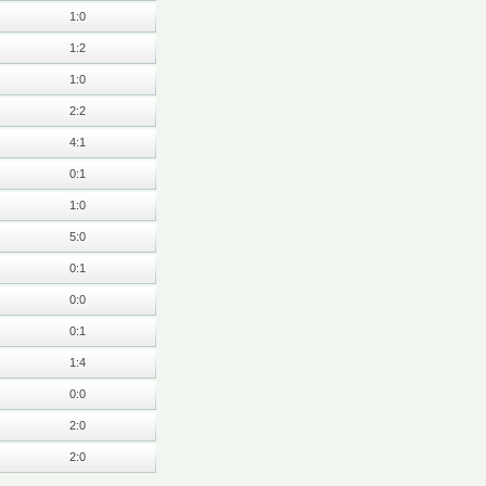
1:0
1:2
1:0
2:2
4:1
0:1
1:0
5:0
0:1
0:0
0:1
1:4
0:0
2:0
2:0