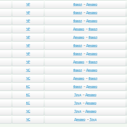
ЧР
Факел
–
Динамо
ЧР
Факел
–
Динамо
ЧР
Факел
–
Динамо
ЧР
Динамо
–
Факел
ЧР
Динамо
–
Факел
ЧР
Факел
–
Динамо
ЧР
Факел
–
Динамо
ЧР
Динамо
–
Факел
ЧС
Факел
–
Динамо
ЧС
Динамо
–
Факел
КС
Факел
–
Динамо
КС
Труд
–
Динамо
КС
Труд
–
Динамо
ЧС
Труд
–
Динамо
ЧС
Динамо
–
Труд