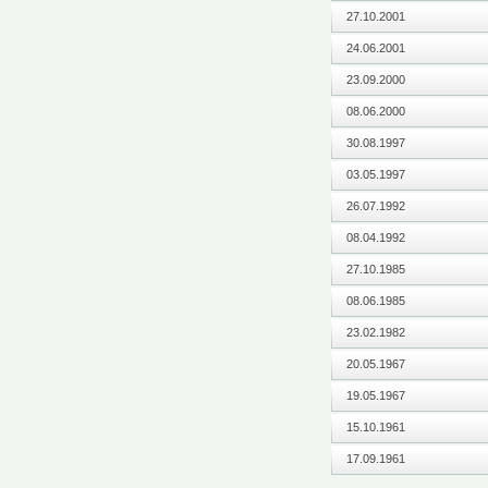
27.10.2001
24.06.2001
23.09.2000
08.06.2000
30.08.1997
03.05.1997
26.07.1992
08.04.1992
27.10.1985
08.06.1985
23.02.1982
20.05.1967
19.05.1967
15.10.1961
17.09.1961