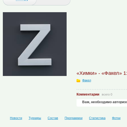
«Химки» - «Факел» 1
Факел
Комментарии
всего 0
Вам, необходимо авториз
Новости
Турниры
Состав
Программки
Статистика
Фотки