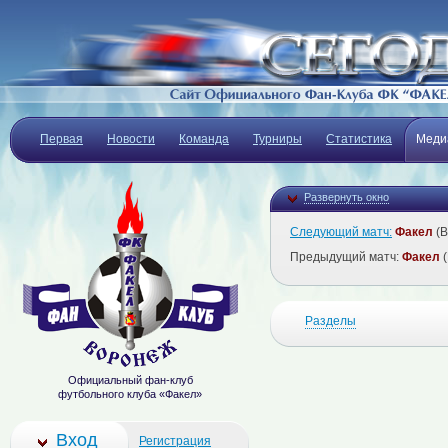
Первая
Новости
Команда
Турниры
Статистика
Меди
Развернуть окно
Следующий матч:
Факел
(В
Предыдущий матч:
Факел
(
Разделы
Официальный фан-клуб
футбольного клуба «Факел»
Вход
Регистрация