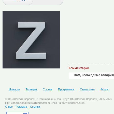
Комментарии
Вам, необходимо авториз
Новости
Турниры
Состав
Программки
Статистика
Фотки
© ФК «Факел» Воронеж | Официальный фан-клуб ФК «Факел» Воронеж, 2005-2026
При использовании материалов ссылка на сайт обязательна.
О нас
Реклама
Ссылки