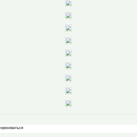
торизоваться