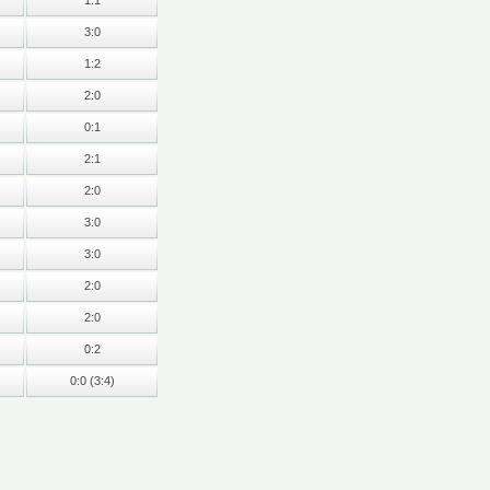
1:1
3:0
1:2
2:0
0:1
2:1
2:0
3:0
3:0
2:0
2:0
0:2
0:0 (3:4)