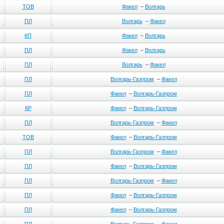
ТОВ
Факел
–
Волгарь
ПЛ
Волгарь
–
Факел
КП
Факел
–
Волгарь
ПЛ
Факел
–
Волгарь
ПЛ
Волгарь
–
Факел
ПЛ
Волгарь-Газпром
–
Факел
ПЛ
Факел
–
Волгарь-Газпром
КР
Факел
–
Волгарь-Газпром
ПЛ
Волгарь-Газпром
–
Факел
ТОВ
Факел
–
Волгарь-Газпром
ПЛ
Волгарь-Газпром
–
Факел
ПЛ
Факел
–
Волгарь-Газпром
ПЛ
Волгарь-Газпром
–
Факел
ПЛ
Факел
–
Волгарь-Газпром
ПЛ
Факел
–
Волгарь-Газпром