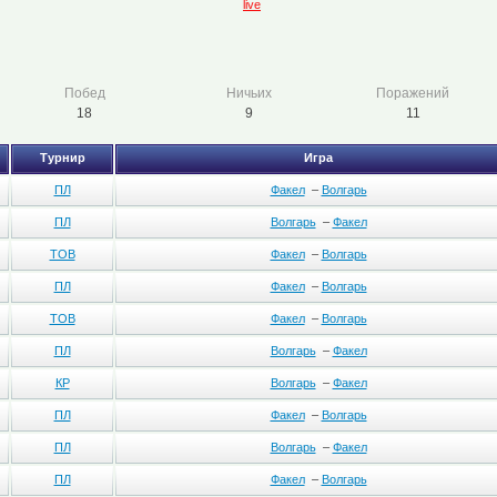
live
Побед
Ничьих
Поражений
18
9
11
Турнир
Игра
ПЛ
Факел
–
Волгарь
ПЛ
Волгарь
–
Факел
ТОВ
Факел
–
Волгарь
ПЛ
Факел
–
Волгарь
ТОВ
Факел
–
Волгарь
ПЛ
Волгарь
–
Факел
КР
Волгарь
–
Факел
ПЛ
Факел
–
Волгарь
ПЛ
Волгарь
–
Факел
ПЛ
Факел
–
Волгарь