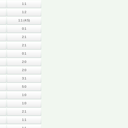
1:1
1:2
1:1 (4:5)
0:1
2:1
2:1
0:1
2:0
2:0
3:1
5:0
1:0
1:0
2:1
1:1