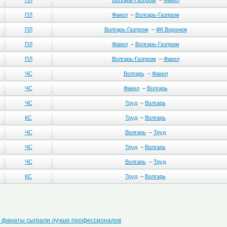
ПЛ
Волгарь-Газпром
–
Факел
ПЛ
Факел
–
Волгарь-Газпром
ПЛ
Волгарь-Газпром
–
ФК Воронеж
ПЛ
Факел
–
Волгарь-Газпром
ПЛ
Волгарь-Газпром
–
Факел
ЧС
Волгарь
–
Факел
ЧС
Факел
–
Волгарь
ЧС
Труд
–
Волгарь
КС
Труд
–
Волгарь
ЧС
Волгарь
–
Труд
ЧС
Труд
–
Волгарь
ЧС
Волгарь
–
Труд
КС
Труд
–
Волгарь
 фанаты сыграли лучше профессионалов