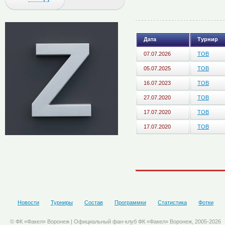
Дата
Турнир
07.07.2026
ТОВ
05.07.2025
ТОВ
16.07.2023
ТОВ
27.07.2020
ТОВ
17.07.2020
ТОВ
17.07.2020
ТОВ
Новости
Турниры
Состав
Программки
Статистика
Фотки
© ФК «Факел» Воронеж | Официальный фан-клуб ФК «Факел» Воронеж, 2005-2026