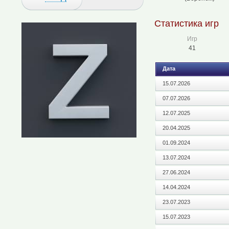
Статистика игр
Игр
41
Дата
15.07.2026
07.07.2026
12.07.2025
20.04.2025
01.09.2024
13.07.2024
27.06.2024
14.04.2024
23.07.2023
15.07.2023