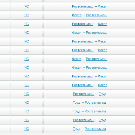
ЧС
Ростсельмаш
–
Факел
ЧС
Факел
–
Ростсельмаш
ЧС
Ростсельмаш
–
Факел
ЧС
Факел
–
Ростсельмаш
ЧС
Ростсельмаш
–
Факел
ЧС
Ростсельмаш
–
Факел
ЧС
Факел
–
Ростсельмаш
ЧС
Факел
–
Ростсельмаш
ЧС
Ростсельмаш
–
Факел
КС
Ростсельмаш
–
Факел
ЧС
Ростсельмаш
–
Труд
ЧС
Труд
–
Ростсельмаш
КС
Труд
–
Ростсельмаш
ЧС
Ростсельмаш
–
Труд
ЧС
Труд
–
Ростсельмаш