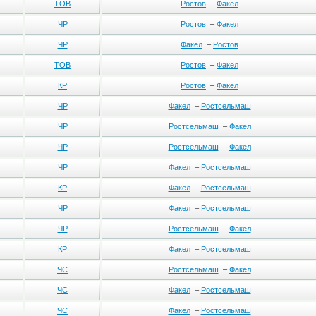
ТОВ
Ростов
–
Факел
ЧР
Ростов
–
Факел
ЧР
Факел
–
Ростов
ТОВ
Ростов
–
Факел
КР
Ростов
–
Факел
ЧР
Факел
–
Ростсельмаш
ЧР
Ростсельмаш
–
Факел
ЧР
Ростсельмаш
–
Факел
ЧР
Факел
–
Ростсельмаш
КР
Факел
–
Ростсельмаш
ЧР
Факел
–
Ростсельмаш
ЧР
Ростсельмаш
–
Факел
КР
Факел
–
Ростсельмаш
ЧС
Ростсельмаш
–
Факел
ЧС
Факел
–
Ростсельмаш
ЧС
Факел
–
Ростсельмаш