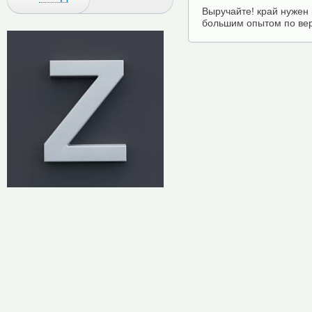
Выручайте! край нужен
большим опытом по верс