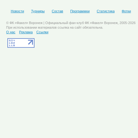
Новости
Турниры
Состав
Программки
Статистика
Фотки
© ФК «Факел» Воронеж | Официальный фан-клуб ФК «Факел» Воронеж, 2005-2026
При использовании материалов ссылка на сайт обязательна.
О нас
Реклама
Ссылки