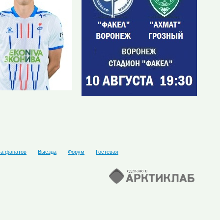
та фанатов
Выезда
Форум
Гостевая