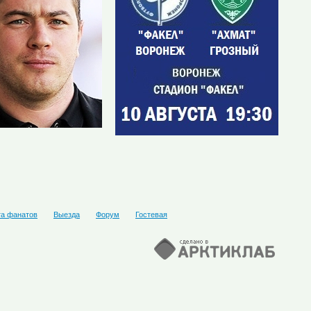
та фанатов
Выезда
Форум
Гостевая