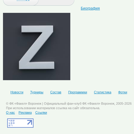
Биография
Новости
Турниры
Состав
Программки
Статистика
Фотки
© ФК «Факел» Воронеж | Официальный фан-клуб ФК «Факел» Воронеж, 2005-2026
При использовании материалов ссылка на сайт обязательна.
О нас
Реклама
Ссылки