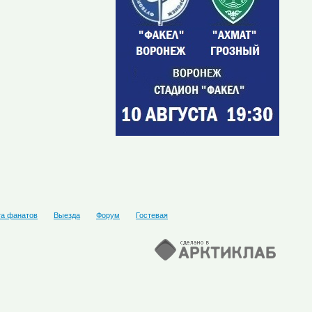
та фанатов
Выезда
Форум
Гостевая