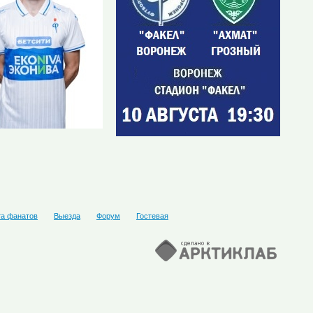
та фанатов
Выезда
Форум
Гостевая