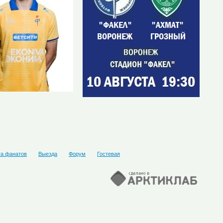
та фанатов
Выезда
Форум
Гостевая