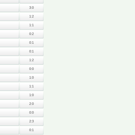
3:0
1:2
1:1
0:2
0:1
0:1
1:2
0:0
1:0
1:1
1:0
2:0
0:0
2:3
0:1