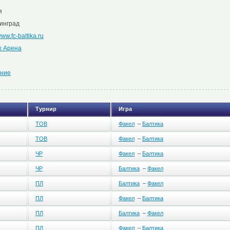
я
инград
www.fc-baltika.ru
х Арена
ние
Турнир
Игра
ТОВ
Факел
–
Балтика
ТОВ
Факел
–
Балтика
ЧР
Факел
–
Балтика
ЧР
Балтика
–
Факел
ПЛ
Балтика
–
Факел
ПЛ
Факел
–
Балтика
ПЛ
Балтика
–
Факел
ПЛ
Факел
–
Балтика