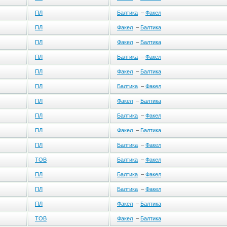
ПЛ
Балтика
–
Факел
ПЛ
Факел
–
Балтика
ПЛ
Факел
–
Балтика
ПЛ
Балтика
–
Факел
ПЛ
Факел
–
Балтика
ПЛ
Балтика
–
Факел
ПЛ
Факел
–
Балтика
ПЛ
Балтика
–
Факел
ПЛ
Факел
–
Балтика
ПЛ
Балтика
–
Факел
ТОВ
Балтика
–
Факел
ПЛ
Балтика
–
Факел
ПЛ
Балтика
–
Факел
ПЛ
Факел
–
Балтика
ТОВ
Факел
–
Балтика