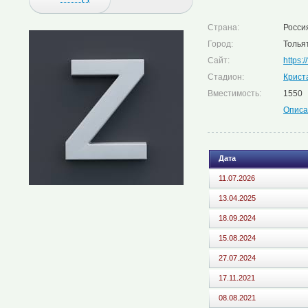
Страна:
Росси
Город:
Толья
Сайт:
https:/
Стадион:
Крист
Вместимость:
1550
Описа
Дата
11.07.2026
13.04.2025
18.09.2024
15.08.2024
27.07.2024
17.11.2021
08.08.2021