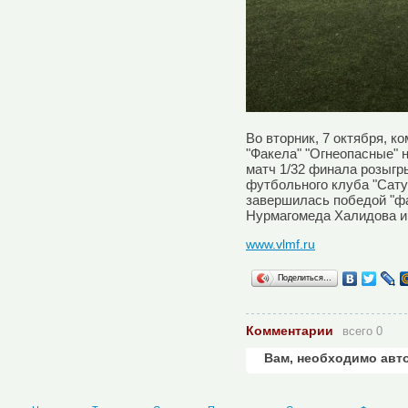
Во вторник, 7 октября, 
"Факела" "Огнеопасные" н
матч 1/32 финала розыгр
футбольного клуба "Сату
завершилась победой "фак
Нурмагомеда Халидова и
www.vlmf.ru
Поделиться…
Комментарии
всего 0
Вам, необходимо авт