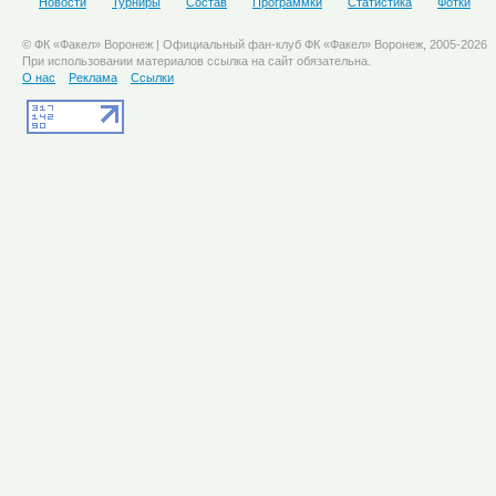
Новости
Турниры
Состав
Программки
Статистика
Фотки
© ФК «Факел» Воронеж | Официальный фан-клуб ФК «Факел» Воронеж, 2005-2026
При использовании материалов ссылка на сайт обязательна.
О нас
Реклама
Ссылки