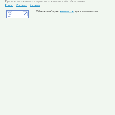
При использовании материалов ссылка на сайт обязательна.
О нас
Реклама
Ссылки
Обычно выбираю
тонометры
тут - www.ozon.ru.