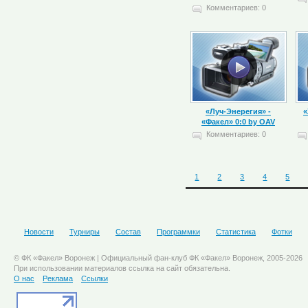
Комментариев: 0
«Луч-Энерегия» -
«
«Факел» 0:0 by OAV
Комментариев: 0
1
2
3
4
5
Новости
Турниры
Состав
Программки
Статистика
Фотки
© ФК «Факел» Воронеж | Официальный фан-клуб ФК «Факел» Воронеж, 2005-2026
При использовании материалов ссылка на сайт обязательна.
О нас
Реклама
Ссылки