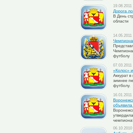
19.08.2011 
Дорога ло
В День ст
области
14.05.2011 
Чемпиона
Представ
Чемпионат
футболу
07.03.2011 
«Колос» и
Аккурат 
зимнее пе
футболу.
16.01.2011 
Воронежс
объявила 
Воронежс
утвердила
чемпионат
06.10.2010 