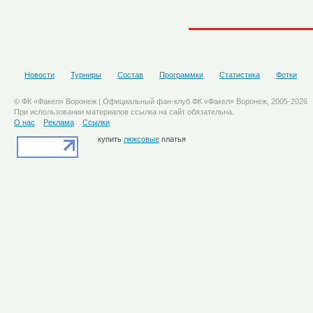
Новости
Турниры
Состав
Программки
Статистика
Фотки
© ФК «Факел» Воронеж | Официальный фан-клуб ФК «Факел» Воронеж, 2005-2026
При использовании материалов ссылка на сайт обязательна.
О нас
Реклама
Ссылки
купить
люксовые
платья