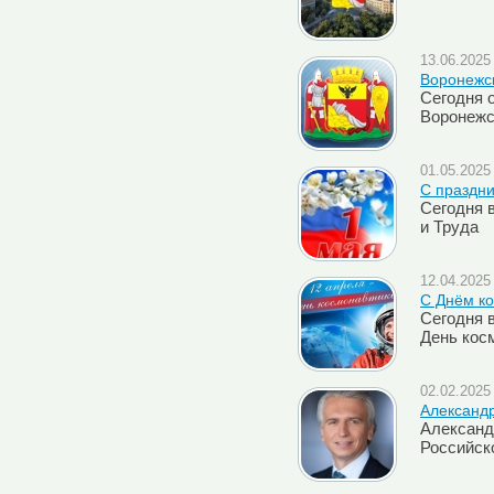
13.06.2025 
Воронежск
Сегодня 
Воронежс
01.05.2025 
C праздни
Сегодня 
и Труда
12.04.2025 
С Днём ко
Сегодня 
День кос
02.02.2025 
Александ
Александ
Российск