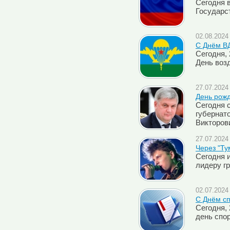
Сегодня 
Государс
02.08.2024 
С Днём В
Сегодня, 
День воз
27.07.2024 
День рож
Сегодня 
губернат
Викторов
27.07.2024 
Через "Ту
Сегодня 
лидеру гр
02.07.2024 
С Днём сп
Сегодня,
день спо