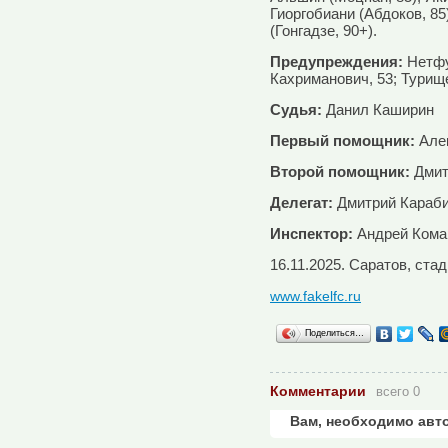
Гиоргобиани (Абдоков, 85
(Гонгадзе, 90+).
Предупреждения:
Нетфу
Кахриманович, 53; Турище
Судья:
Данил Каширин
Первый помощник:
Але
Второй помощник:
Дмит
Делегат:
Дмитрий Караб
Инспектор:
Андрей Кома
16.11.2025. Саратов, ста
www.fakelfc.ru
Поделиться…
Комментарии
всего 0
Вам, необходимо авт