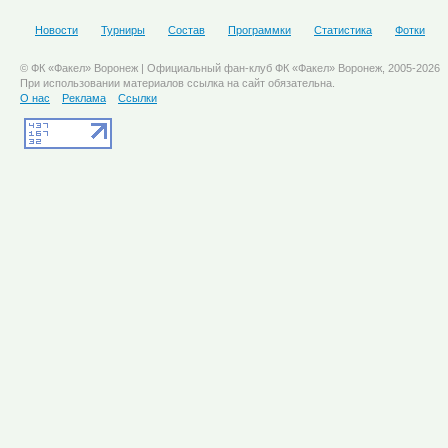
Новости
Турниры
Состав
Программки
Статистика
Фотки
© ФК «Факел» Воронеж | Официальный фан-клуб ФК «Факел» Воронеж, 2005-2026
При использовании материалов ссылка на сайт обязательна.
О нас
Реклама
Ссылки