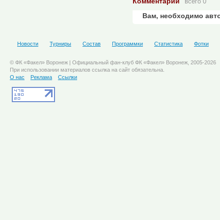
Комментарии
всего 0
Вам, необходимо авт
Новости
Турниры
Состав
Программки
Статистика
Фотки
© ФК «Факел» Воронеж | Официальный фан-клуб ФК «Факел» Воронеж, 2005-2026
При использовании материалов ссылка на сайт обязательна.
О нас
Реклама
Ссылки