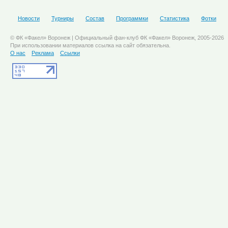
Новости
Турниры
Состав
Программки
Статистика
Фотки
© ФК «Факел» Воронеж | Официальный фан-клуб ФК «Факел» Воронеж, 2005-2026
При использовании материалов ссылка на сайт обязательна.
О нас
Реклама
Ссылки