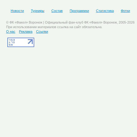
Новости
Турниры
Состав
Программки
Статистика
Фотки
© ФК «Факел» Воронеж | Официальный фан-клуб ФК «Факел» Воронеж, 2005-2026
При использовании материалов ссылка на сайт обязательна.
О нас
Реклама
Ссылки