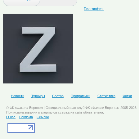
Биография
Новости
Турниры
Состав
Программки
Статистика
Фотки
© ФК «Факел» Воронеж | Официальный фан-клуб ФК «Факел» Воронеж, 2005-2026
При использовании материалов ссылка на сайт обязательна.
О нас
Реклама
Ссылки