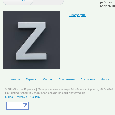
работе с
болельщи
Биография
Новости
Турниры
Состав
Программки
Статистика
Фотки
© ФК «Факел» Воронеж | Официальный фан-клуб ФК «Факел» Воронеж, 2005-2026
При использовании материалов ссылка на сайт обязательна.
О нас
Реклама
Ссылки