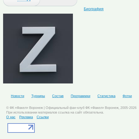
Биография
Новости
Турниры
Состав
Программки
Статистика
Фотки
© ФК «Факел» Воронеж | Официальный фан-клуб ФК «Факел» Воронеж, 2005-2026
При использовании материалов ссылка на сайт обязательна.
О нас
Реклама
Ссылки