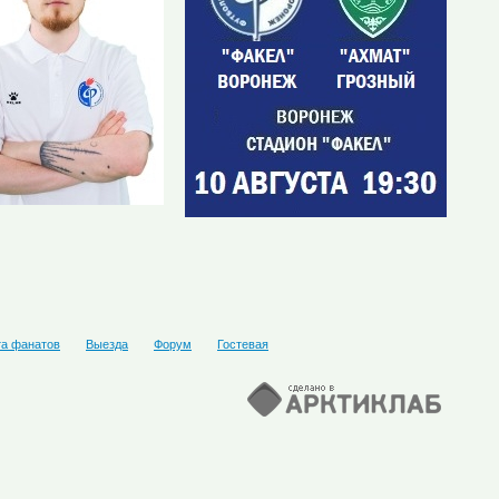
та фанатов
Выезда
Форум
Гостевая