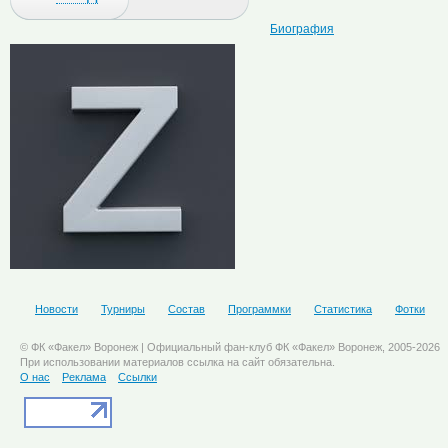
Биография
Новости
Турниры
Состав
Программки
Статистика
Фотки
© ФК «Факел» Воронеж | Официальный фан-клуб ФК «Факел» Воронеж, 2005-2026
При использовании материалов ссылка на сайт обязательна.
О нас
Реклама
Ссылки