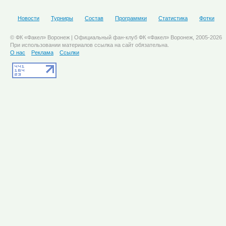
Новости
Турниры
Состав
Программки
Статистика
Фотки
© ФК «Факел» Воронеж | Официальный фан-клуб ФК «Факел» Воронеж, 2005-2026
При использовании материалов ссылка на сайт обязательна.
О нас
Реклама
Ссылки