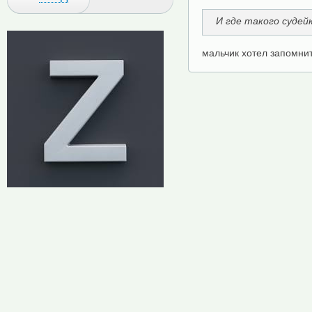
И где такого судей
мальчик хотел запомнит