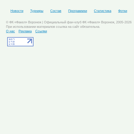
Новости
Турниры
Состав
Программки
Статистика
Фотки
© ФК «Факел» Воронеж | Официальный фан-клуб ФК «Факел» Воронеж, 2005-2026
При использовании материалов ссылка на сайт обязательна.
О нас
Реклама
Ссылки