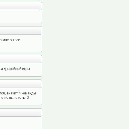
о мне он все
й и достойной игры
тся, значит 4 команды
че не вылететь :D