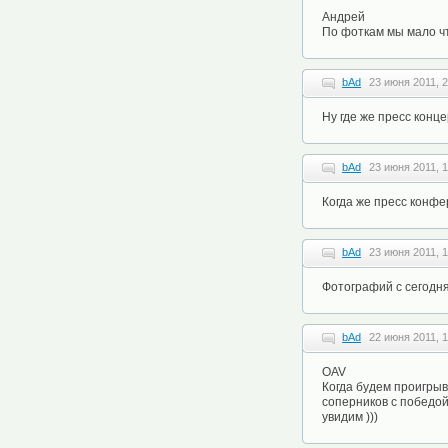
Андрей
По фоткам мы мало чт
bAd
23 июня 2011, 2
Ну где же пресс конце
bAd
23 июня 2011, 1
Когда же пресс конфе
bAd
23 июня 2011, 1
Фотографий с сегодня
bAd
22 июня 2011, 1
OAV
Когда будем проигрыв
соперников с победой
увидим )))