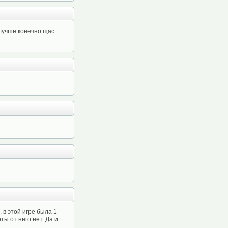
 лучше конечно щас
в этой игре была 1
ты от него нет. Да и