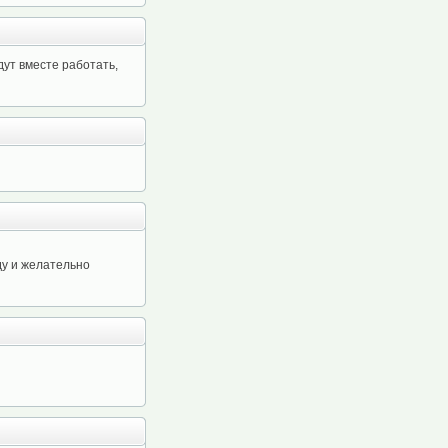
дут вместе работать,
ду и желательно