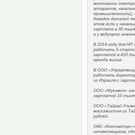
монтажник электр
аппаратов, начальн
промышленности), 
доводке деталей л
этом если у началь
зарплата в 30 тысяч
а у ведущего инжен
В 2014 году для НП
работать 5 спортс
зарплатой в 410 ты
аренда жилья.
В ООО «Управляюща
работать директор
из Израиля с зарпл
ООО «Мукомол» нан
зарплатой 10 тысяч
ООО «Тайрай Ульян
массажистов из Тай
рублей.
ОАО «Контактор» н
штамповщиков, сбо