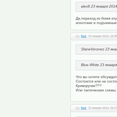
alex8 23 января 201
Да,переход из бомж клу
агентские и подъемные..
Red
23 января 2014, 16:3
SfaneVoronez 23 янв
Blue-White 23 январ
Что вы хотите обсужда
Состоится или не состо
Криворучки???
Или тактические схемы
Red
22 января 2014, 20:1