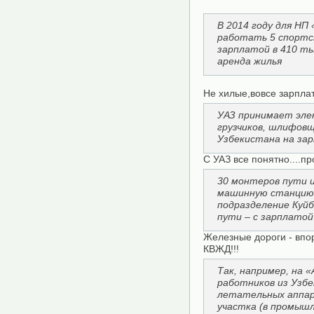
В 2014 году для НП
работать 5 спортс
зарплатой в 410 ты
аренда жилья
Не хилые,вовсе зарплаты
УАЗ принимает эле
грузчиков, шлифовщ
Узбекистана на зар
С УАЗ все понятно....пр
30 монтеров пути 
машинную станцию
подразделение Куй
пути – с зарплатой
Железные дороги - впо
КВЖД!!!
Так, например, на 
работников из Узбе
летательных аппар
участка (в промышл