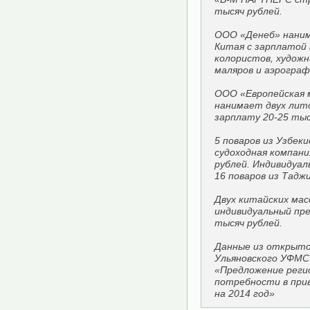
тысяч рублей.
ООО «Денеб» наним
Китая с зарплатой 
колористов, художн
маляров и аэрограф
ООО «Европейская 
нанимает двух лито
зарплату 20-25 тыс
5 поваров из Узбек
судоходная компани
рублей. Индивидуа
16 поваров из Тадж
Двух китайских ма
индивидуальный пр
тысяч рублей.
Данные из открыто
Ульяновского УФМС 
«Предложение регио
потребности в при
на 2014 год»