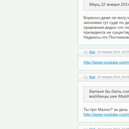
Мерц 22 января 2014
Борисыч,даже не могу,ч
экономии,тут судя по д
правления,видно что п
президента не существу
Надеюсь,что Постникова
Red
22 января 2014, 18:5
http://www.youtube.com
Red
22 января 2014, 18:4
Батьке бы дать сит
майданцы уже Майда
Ты про Махно? за день
http://www.youtube.co