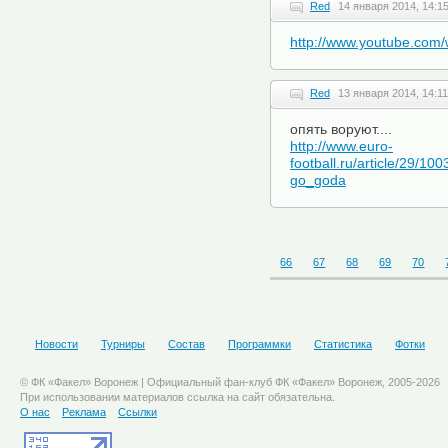
Red
14 января 2014, 14:1
http://www.youtube.co
Red
13 января 2014, 14:11
опять воруют....
http://www.euro-
football.ru/article/29/
go_goda
66
67
68
69
70
Новости
Турниры
Состав
Программки
Статистика
Фотки
© ФК «Факел» Воронеж | Официальный фан-клуб ФК «Факел» Воронеж, 2005-2026
При использовании материалов ссылка на сайт обязательна.
О нас
Реклама
Ссылки