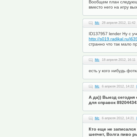
Вообщем план следующ
вместо него на игру вы
Mc
28 апреля 2012, 11:42
ID137957 lender Ну с у
http://s019.radikal.ru/i
странно что так мало 
Mc
18 апреля 2012, 16:11
есть у кого нибудь фот
Mc
6 апреля 2012, 14:22
А да)) Выезд сегодня 
для справок 89204434
Mc
6 апреля 2012, 14:21
Кто еще не записался 
шепчет, Волга пиво р