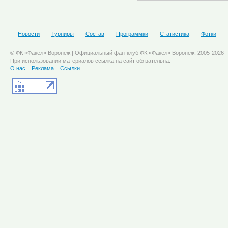
Новости
Турниры
Состав
Программки
Статистика
Фотки
© ФК «Факел» Воронеж | Официальный фан-клуб ФК «Факел» Воронеж, 2005-2026
При использовании материалов ссылка на сайт обязательна.
О нас
Реклама
Ссылки