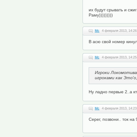
их будут срывать и сжи
Раму)))))))))
Mc
4 февраля 2013, 14:26
В асю свой номер кинул
Mc
4 февраля 2013, 14:25
Игроки Локомотив
игроками как Это'о
Ну ладно первые 2..а 
Mc
4 февраля 2013, 14:23
Серег, позвони.. ток на 