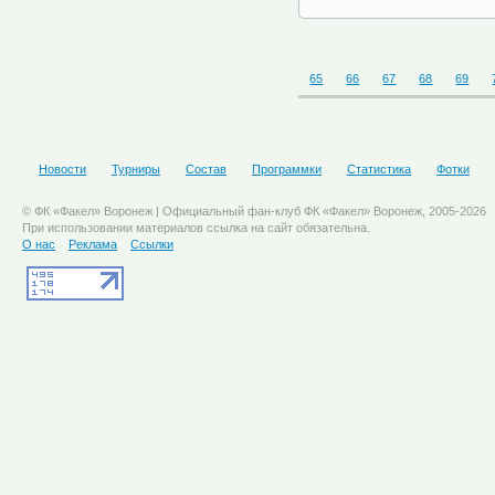
65
66
67
68
69
Новости
Турниры
Состав
Программки
Статистика
Фотки
© ФК «Факел» Воронеж | Официальный фан-клуб ФК «Факел» Воронеж, 2005-2026
При использовании материалов ссылка на сайт обязательна.
О нас
Реклама
Ссылки