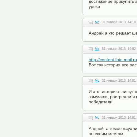
достижение прикупить а
уроки
Mc
31 января 2013, 14:10
Андрей а кто решает ш
Mc
31 января 2013, 14:02
http://content.foto.mail.
Вот так история все ра
Mc
31 января 2013, 14:01
И это..историю. пишут 
замучили, растреяли и 
победители..
Mc
31 января 2013, 14:01
Андрей..а гомосексуали
по своим местам..