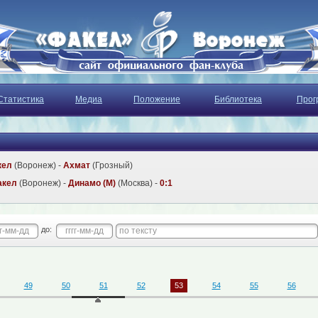
Статистика
Медиа
Положение
Библиотека
Прог
кел
(Воронеж) -
Ахмат
(Грозный)
акел
(Воронеж) -
Динамо (М)
(Москва) -
0:1
до:
49
50
51
52
53
54
55
56