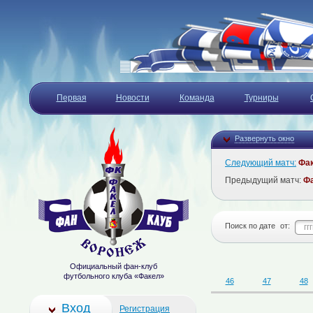
Первая
Новости
Команда
Турниры
Развернуть окно
Следующий матч:
Фа
Предыдущий матч:
Ф
Поиск по дате
от:
Официальный фан-клуб
футбольного клуба «Факел»
46
47
48
Вход
Регистрация