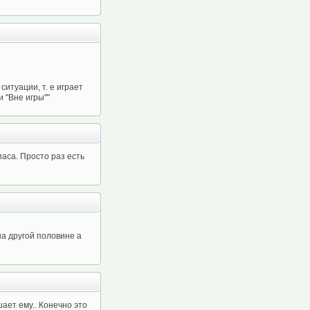
ситуации, т. е играет
 "Вне игры""
аса. Просто раз есть
а другой половине а
ает ему.. Конечно это