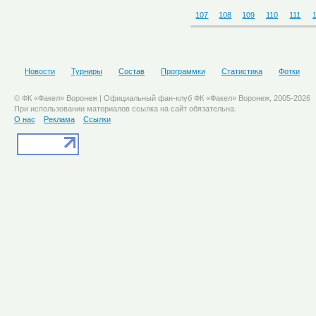
107
108
109
110
111
Новости
Турниры
Состав
Программки
Статистика
Фотки
© ФК «Факел» Воронеж | Официальный фан-клуб ФК «Факел» Воронеж, 2005-2026
При использовании материалов ссылка на сайт обязательна.
О нас
Реклама
Ссылки