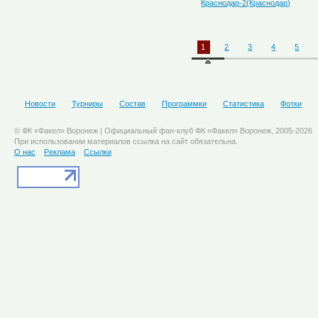
Краснодар-2(Краснодар)
1
2
3
4
5
Новости
Турниры
Состав
Программки
Статистика
Фотки
© ФК «Факел» Воронеж | Официальный фан-клуб ФК «Факел» Воронеж, 2005-2026
При использовании материалов ссылка на сайт обязательна.
О нас
Реклама
Ссылки