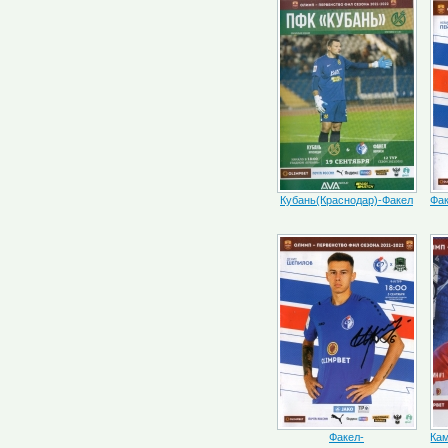
Кубань(Краснодар)-Факел
Фак
Факел-
Ка