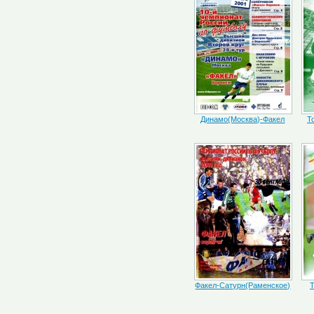
Динамо(Москва)-Факел
Т
Факел-Сатурн(Раменское)
Т