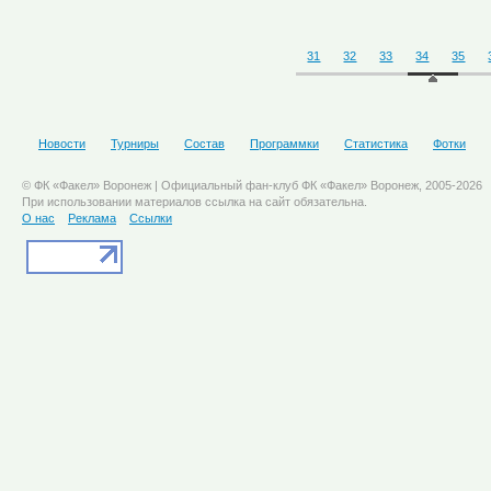
31
32
33
34
35
Новости
Турниры
Состав
Программки
Статистика
Фотки
© ФК «Факел» Воронеж | Официальный фан-клуб ФК «Факел» Воронеж, 2005-2026
При использовании материалов ссылка на сайт обязательна.
О нас
Реклама
Ссылки