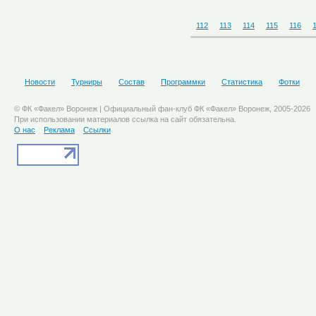
112
113
114
115
116
Новости
Турниры
Состав
Программки
Статистика
Фотки
© ФК «Факел» Воронеж | Официальный фан-клуб ФК «Факел» Воронеж, 2005-2026
При использовании материалов ссылка на сайт обязательна.
О нас
Реклама
Ссылки