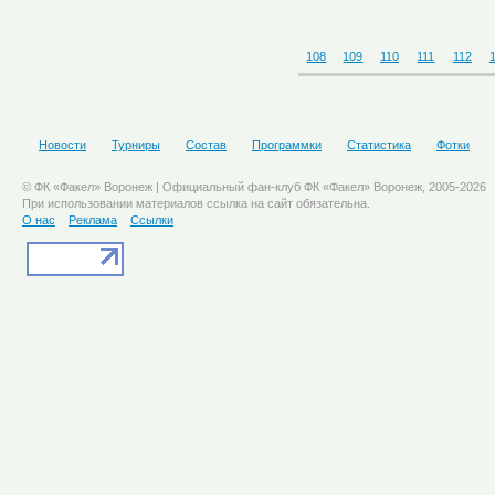
108
109
110
111
112
Новости
Турниры
Состав
Программки
Статистика
Фотки
© ФК «Факел» Воронеж | Официальный фан-клуб ФК «Факел» Воронеж, 2005-2026
При использовании материалов ссылка на сайт обязательна.
О нас
Реклама
Ссылки