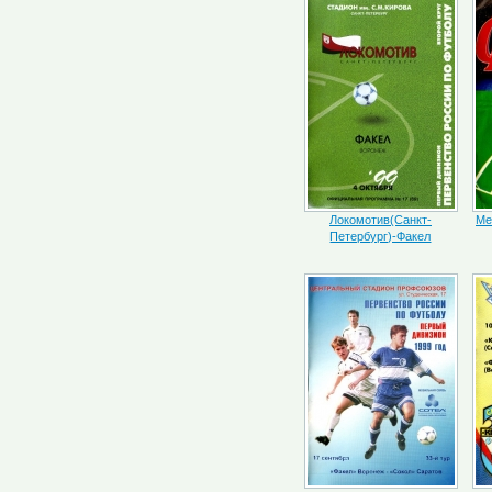
Локомотив(Санкт-
Ме
Петербург)-Факел