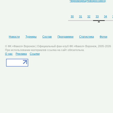
Черноморец(Новороссийск)
30
31
32
33
34
Новости
Турниры
Состав
Программки
Статистика
Фотки
© ФК «Факел» Воронеж | Официальный фан-клуб ФК «Факел» Воронеж, 2005-2026
При использовании материалов ссылка на сайт обязательна.
О нас
Реклама
Ссылки