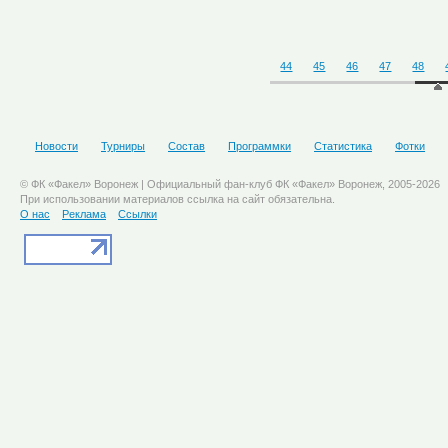
44
45
46
47
48
Новости
Турниры
Состав
Программки
Статистика
Фотки
© ФК «Факел» Воронеж | Официальный фан-клуб ФК «Факел» Воронеж, 2005-2026
При использовании материалов ссылка на сайт обязательна.
О нас
Реклама
Ссылки