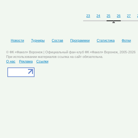
23
24
25
26
27
Новости
Турниры
Состав
Программки
Статистика
Фотки
© ФК «Факел» Воронеж | Официальный фан-клуб ФК «Факел» Воронеж, 2005-2026
При использовании материалов ссылка на сайт обязательна.
О нас
Реклама
Ссылки