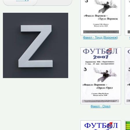
Факел - Труд (Воронеж)
Факел - Орел